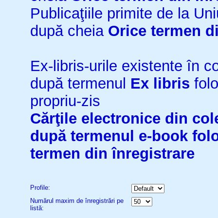
Publicaţiile primite de la 
după cheia
Orice termen di
Ex-libris-urile existente în co
după termenul
Ex libris
folo
propriu-zis
Cărţile electronice din cole
după termenul
e-book
fol
termen din înregistrare
Profile:
Numărul maxim de înregistrări pe
listă: