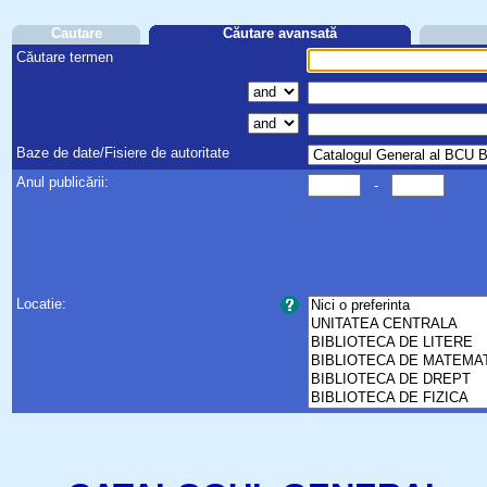
Cautare
Căutare avansată
Căutare termen
Baze de date/Fisiere de autoritate
Anul publicării:
-
Locatie: