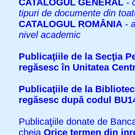
CATALOGUL GENERAL
-
tipuri de documente din toat
CATALOGUL ROMÂNIA
-
a
nivel academic
Publicaţiile de la Secţia 
regăsesc în Unitatea Cent
Publicaţiile de la Bibliot
regăsesc după codul BU1
Publicaţiile donate de Ban
cheia
Orice termen din inr