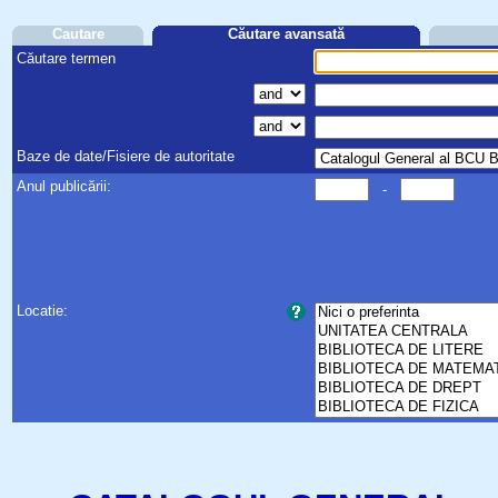
Cautare
Căutare avansată
Căutare termen
Baze de date/Fisiere de autoritate
Anul publicării:
-
Locatie: