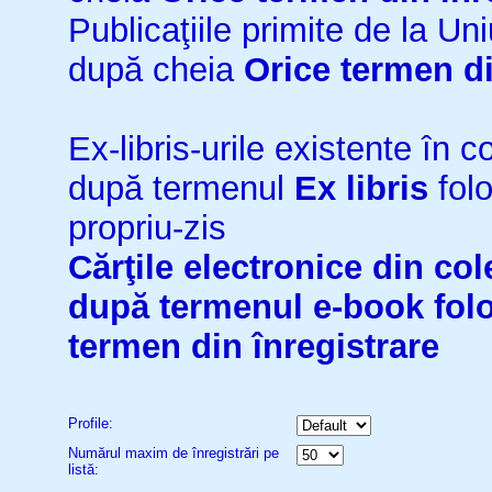
Publicaţiile primite de la 
după cheia
Orice termen di
Ex-libris-urile existente în co
după termenul
Ex libris
folo
propriu-zis
Cărţile electronice din cole
după termenul
e-book
fol
termen din înregistrare
Profile:
Numărul maxim de înregistrări pe
listă: