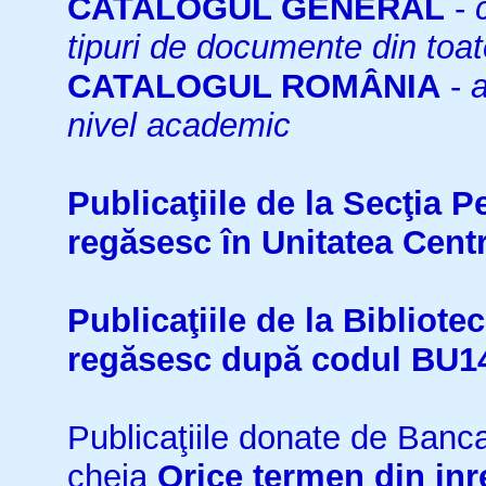
CATALOGUL GENERAL
-
tipuri de documente din toat
CATALOGUL ROMÂNIA
-
a
nivel academic
Publicaţiile de la Secţia 
regăsesc în Unitatea Cent
Publicaţiile de la Bibliot
regăsesc după codul BU1
Publicaţiile donate de Ban
cheia
Orice termen din inr