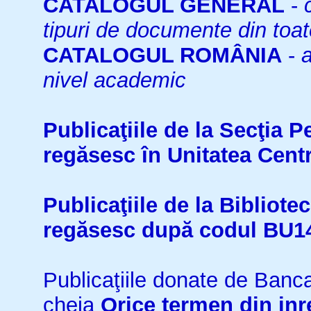
CATALOGUL GENERAL
-
tipuri de documente din toat
CATALOGUL ROMÂNIA
-
a
nivel academic
Publicaţiile de la Secţia 
regăsesc în Unitatea Cent
Publicaţiile de la Bibliot
regăsesc după codul BU1
Publicaţiile donate de Ban
cheia
Orice termen din inr