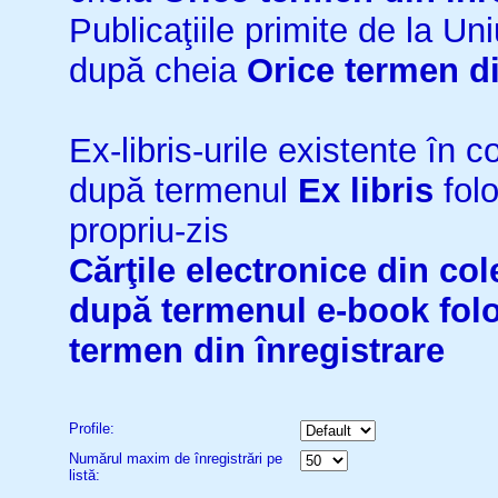
Publicaţiile primite de la 
după cheia
Orice termen di
Ex-libris-urile existente în co
după termenul
Ex libris
folo
propriu-zis
Cărţile electronice din cole
după termenul
e-book
fol
termen din înregistrare
Profile:
Numărul maxim de înregistrări pe
listă: