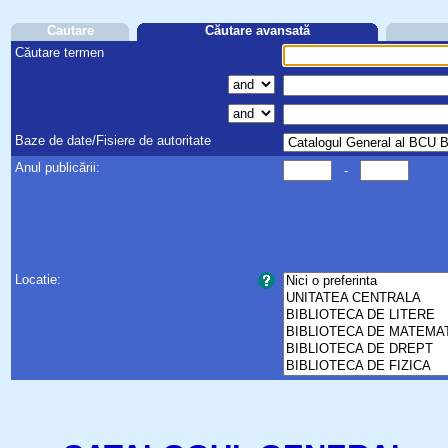
Cautare
Căutare avansată
Căutare termen
Baze de date/Fisiere de autoritate
Anul publicării:
-
Locatie: