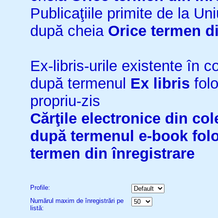
Publicaţiile primite de la 
după cheia
Orice termen di
Ex-libris-urile existente în co
după termenul
Ex libris
folo
propriu-zis
Cărţile electronice din cole
după termenul
e-book
fol
termen din înregistrare
Profile:
Numărul maxim de înregistrări pe
listă: