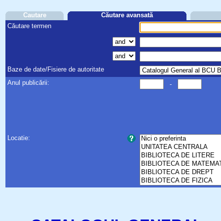
Cautare
Căutare avansată
Căutare termen
Baze de date/Fisiere de autoritate
Anul publicării:
-
Locatie: