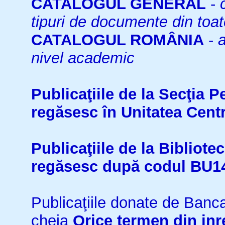
CATALOGUL GENERAL
-
tipuri de documente din toat
CATALOGUL ROMÂNIA
-
a
nivel academic
Publicaţiile de la Secţia 
regăsesc în Unitatea Cent
Publicaţiile de la Bibliot
regăsesc după codul BU1
Publicaţiile donate de Ban
cheia
Orice termen din inr