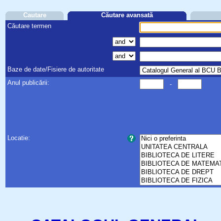
Cautare
Căutare avansată
Căutare termen
Baze de date/Fisiere de autoritate
Anul publicării:
-
Locatie: