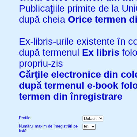
Publicaţiile primite de la 
după cheia
Orice termen di
Ex-libris-urile existente în co
după termenul
Ex libris
folo
propriu-zis
Cărţile electronice din cole
după termenul
e-book
fol
termen din înregistrare
Profile:
Numărul maxim de înregistrări pe
listă: