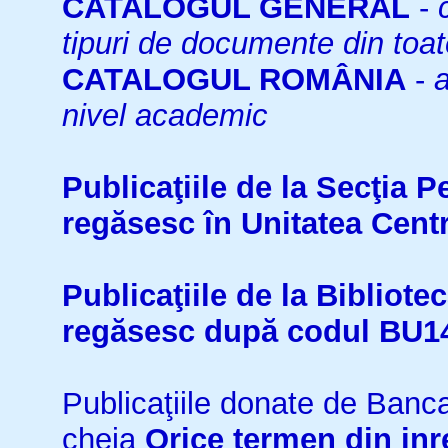
CATALOGUL GENERAL
-
tipuri de documente din toat
CATALOGUL ROMÂNIA
-
a
nivel academic
Publicaţiile de la Secţia 
regăsesc în Unitatea Cent
Publicaţiile de la Bibliot
regăsesc după codul BU1
Publicaţiile donate de Ban
cheia
Orice termen din inr