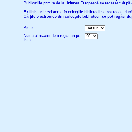
Publicaţiile primite de la Uniunea Europeană se regăsesc după
Ex-libris-urile existente în colecţiile bibliotecii se pot regăsi d
Cărţile electronice din colecţiile bibliotecii se pot regăsi 
Profile:
Numărul maxim de înregistrări pe
listă: