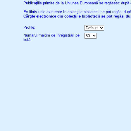
Publicaţiile primite de la Uniunea Europeană se regăsesc după
Ex-libris-urile existente în colecţiile bibliotecii se pot regăsi d
Cărţile electronice din colecţiile bibliotecii se pot regăsi 
Profile:
Numărul maxim de înregistrări pe
listă: