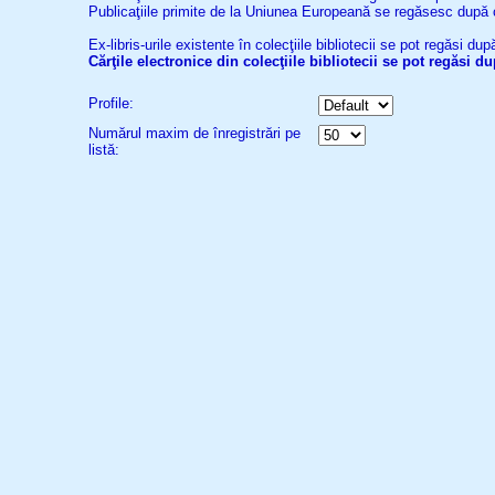
Publicaţiile primite de la Uniunea Europeană se regăsesc după
Ex-libris-urile existente în colecţiile bibliotecii se pot regăsi d
Cărţile electronice din colecţiile bibliotecii se pot regăsi 
Profile:
Numărul maxim de înregistrări pe
listă: