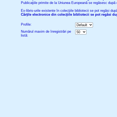
Publicaţiile primite de la Uniunea Europeană se regăsesc după
Ex-libris-urile existente în colecţiile bibliotecii se pot regăsi d
Cărţile electronice din colecţiile bibliotecii se pot regăsi 
Profile:
Numărul maxim de înregistrări pe
listă: