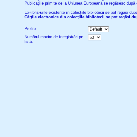
Publicaţiile primite de la Uniunea Europeană se regăsesc după
Ex-libris-urile existente în colecţiile bibliotecii se pot regăsi d
Cărţile electronice din colecţiile bibliotecii se pot regăsi 
Profile:
Numărul maxim de înregistrări pe
listă: