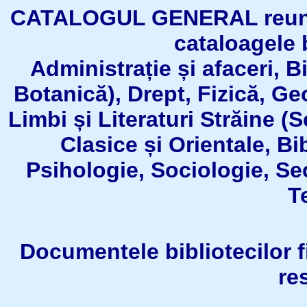
CATALOGUL GENERAL reuneşt
cataloagele b
Administrație și afaceri, B
Botanică), Drept, Fizică, Geo
Limbi și Literaturi Străine (
Clasice și Orientale, Bi
Psihologie, Sociologie, Se
T
Documentele bibliotecilor fil
re