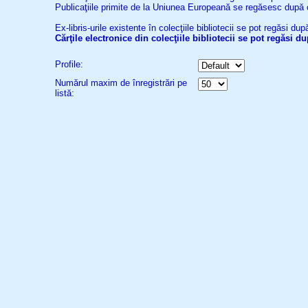
Publicaţiile primite de la Uniunea Europeană se regăsesc după
Ex-libris-urile existente în colecţiile bibliotecii se pot regăsi d
Cărţile electronice din colecţiile bibliotecii se pot regăsi 
Profile:
Numărul maxim de înregistrări pe
listă: