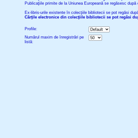
Publicaţiile primite de la Uniunea Europeană se regăsesc după
Ex-libris-urile existente în colecţiile bibliotecii se pot regăsi d
Cărţile electronice din colecţiile bibliotecii se pot regăsi 
Profile:
Numărul maxim de înregistrări pe
listă: