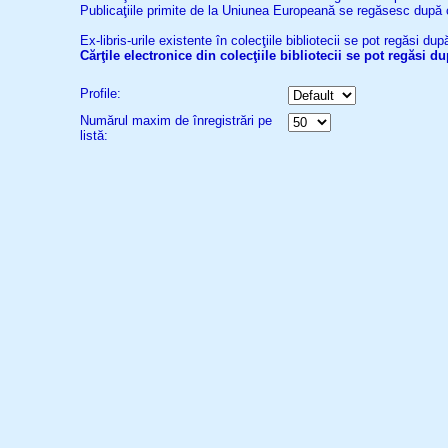
Publicaţiile primite de la Uniunea Europeană se regăsesc după
Ex-libris-urile existente în colecţiile bibliotecii se pot regăsi d
Cărţile electronice din colecţiile bibliotecii se pot regăsi 
Profile:
Numărul maxim de înregistrări pe
listă: