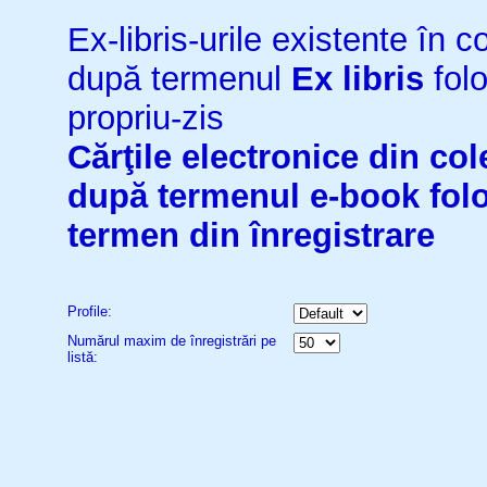
Ex-libris-urile existente în co
după termenul
Ex libris
folo
propriu-zis
Cărţile electronice din cole
după termenul
e-book
fol
termen din înregistrare
Profile:
Numărul maxim de înregistrări pe
listă: