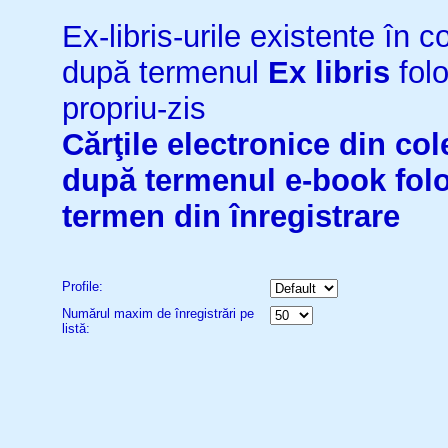
Ex-libris-urile existente în co
după termenul
Ex libris
folo
propriu-zis
Cărţile electronice din cole
după termenul
e-book
fol
termen din înregistrare
Profile:
Numărul maxim de înregistrări pe
listă: