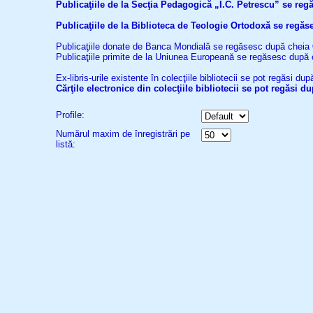
Publicaţiile de la Secţia Pedagogică „I.C. Petrescu” se re
Publicaţiile de la Biblioteca de Teologie Ortodoxă se reg
Publicaţiile donate de Banca Mondială se regăsesc după cheia
Publicaţiile primite de la Uniunea Europeană se regăsesc după
Ex-libris-urile existente în colecţiile bibliotecii se pot regăsi d
Cărţile electronice din colecţiile bibliotecii se pot regăsi 
Profile:
Numărul maxim de înregistrări pe
listă: