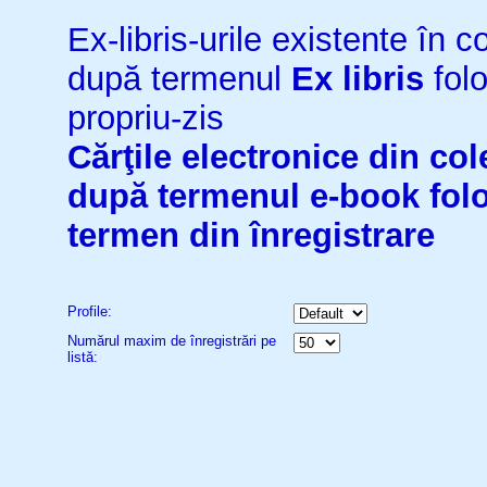
Ex-libris-urile existente în co
după termenul
Ex libris
folo
propriu-zis
Cărţile electronice din cole
după termenul
e-book
fol
termen din înregistrare
Profile:
Numărul maxim de înregistrări pe
listă: