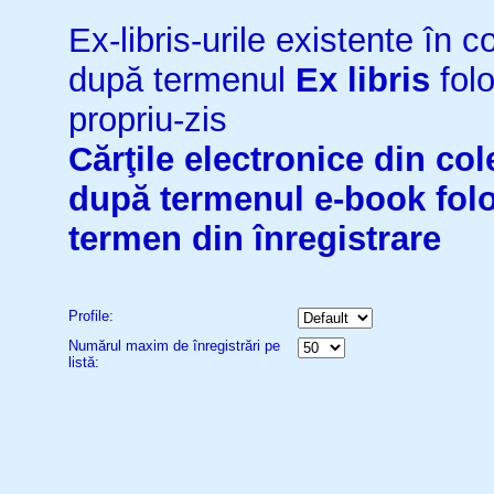
Ex-libris-urile existente în co
după termenul
Ex libris
folo
propriu-zis
Cărţile electronice din cole
după termenul
e-book
fol
termen din înregistrare
Profile:
Numărul maxim de înregistrări pe
listă: