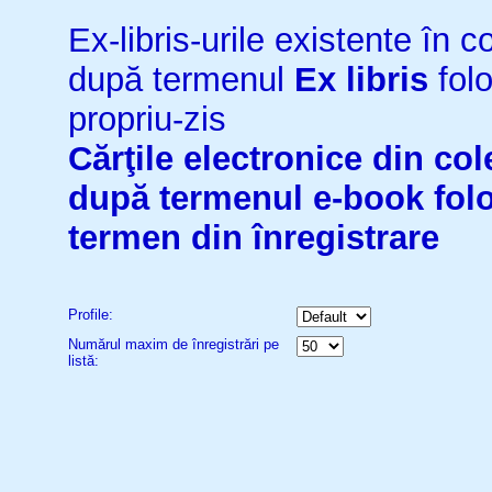
Ex-libris-urile existente în co
după termenul
Ex libris
folo
propriu-zis
Cărţile electronice din cole
după termenul
e-book
fol
termen din înregistrare
Profile:
Numărul maxim de înregistrări pe
listă: