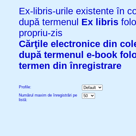
Ex-libris-urile existente în co
după termenul
Ex libris
folo
propriu-zis
Cărţile electronice din cole
după termenul
e-book
fol
termen din înregistrare
Profile:
Numărul maxim de înregistrări pe
listă: