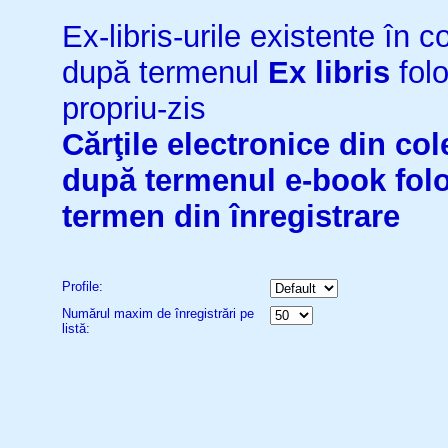
Ex-libris-urile existente în co
după termenul
Ex libris
folo
propriu-zis
Cărţile electronice din cole
după termenul
e-book
fol
termen din înregistrare
Profile:
Numărul maxim de înregistrări pe
listă: