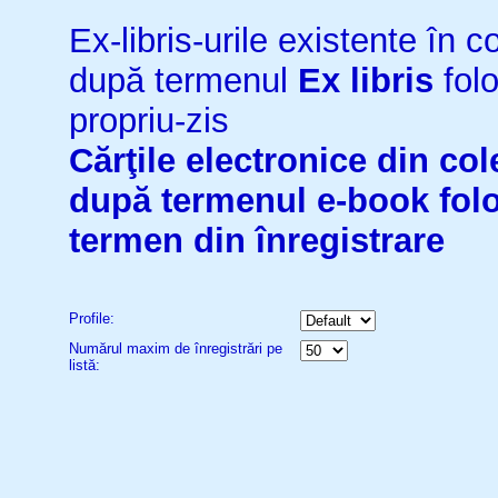
Ex-libris-urile existente în co
după termenul
Ex libris
folo
propriu-zis
Cărţile electronice din cole
după termenul
e-book
fol
termen din înregistrare
Profile:
Numărul maxim de înregistrări pe
listă: