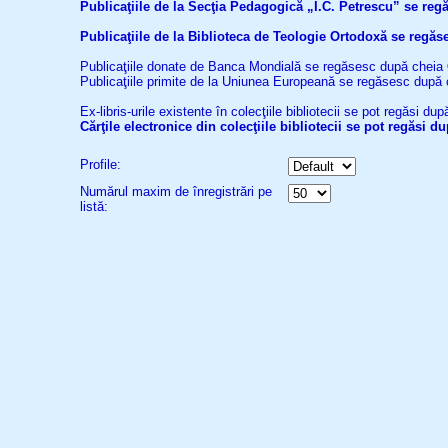
Publicaţiile de la Secţia Pedagogică „I.C. Petrescu” se re
Publicaţiile de la Biblioteca de Teologie Ortodoxă se reg
Publicaţiile donate de Banca Mondială se regăsesc după cheia
Publicaţiile primite de la Uniunea Europeană se regăsesc după
Ex-libris-urile existente în colecţiile bibliotecii se pot regăsi d
Cărţile electronice din colecţiile bibliotecii se pot regăsi 
Profile:
Numărul maxim de înregistrări pe
listă: