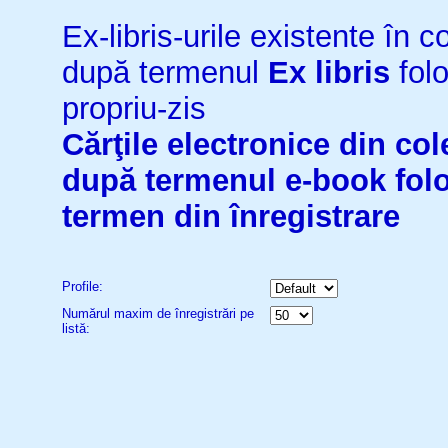
Ex-libris-urile existente în co
după termenul
Ex libris
folo
propriu-zis
Cărţile electronice din cole
după termenul
e-book
fol
termen din înregistrare
Profile:
Numărul maxim de înregistrări pe
listă: