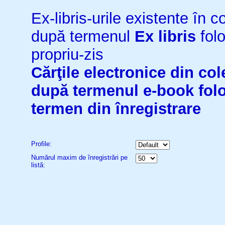
Ex-libris-urile existente în co
după termenul
Ex libris
folo
propriu-zis
Cărţile electronice din cole
după termenul
e-book
fol
termen din înregistrare
Profile:
Numărul maxim de înregistrări pe
listă: