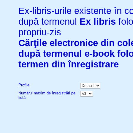
Ex-libris-urile existente în co
după termenul
Ex libris
folo
propriu-zis
Cărţile electronice din cole
după termenul
e-book
fol
termen din înregistrare
Profile:
Numărul maxim de înregistrări pe
listă: