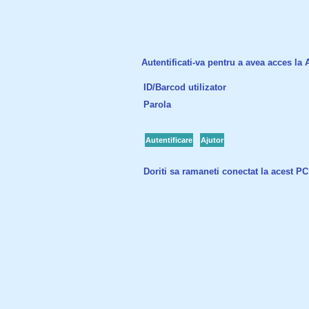
Autentificati-va pentru a avea acces la Ac
ID/Barcod utilizator
Parola
Autentificare
Ajutor
Doriti sa ramaneti conectat la acest P