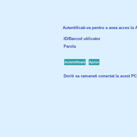
Autentificati-va pentru a avea acces la Ac
ID/Barcod utilizator
Parola
Autentificare
Ajutor
Doriti sa ramaneti conectat la acest P