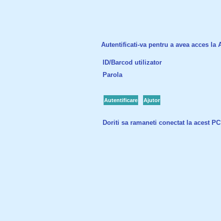
Autentificati-va pentru a avea acces la Ac
ID/Barcod utilizator
Parola
Autentificare
Ajutor
Doriti sa ramaneti conectat la acest P