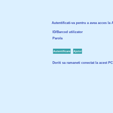
Autentificati-va pentru a avea acces la Ac
ID/Barcod utilizator
Parola
Autentificare
Ajutor
Doriti sa ramaneti conectat la acest P