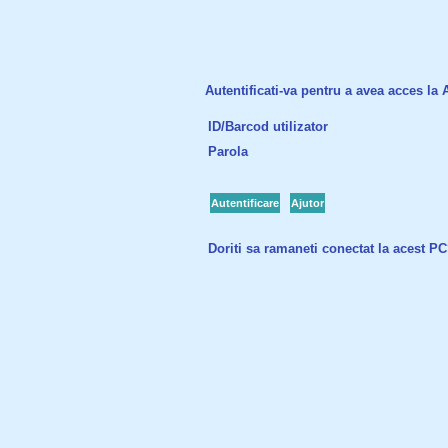
Autentificati-va pentru a avea acces la Ac
ID/Barcod utilizator
Parola
Autentificare
Ajutor
Doriti sa ramaneti conectat la acest P