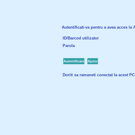
Autentificati-va pentru a avea acces la Ac
ID/Barcod utilizator
Parola
Autentificare
Ajutor
Doriti sa ramaneti conectat la acest P