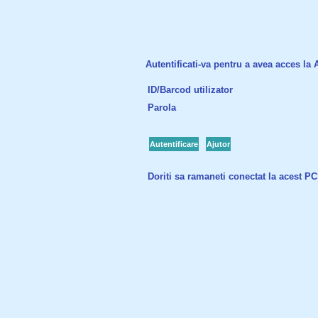
Autentificati-va pentru a avea acces la Ac
ID/Barcod utilizator
Parola
Autentificare
Ajutor
Doriti sa ramaneti conectat la acest P