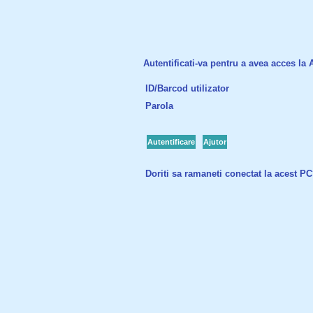
Autentificati-va pentru a avea acces la Ac
ID/Barcod utilizator
Parola
Autentificare
Ajutor
Doriti sa ramaneti conectat la acest P