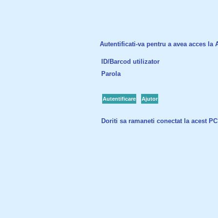
Autentificati-va pentru a avea acces la Ac
ID/Barcod utilizator
Parola
Autentificare
Ajutor
Doriti sa ramaneti conectat la acest P