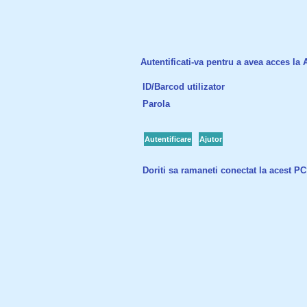
Autentificati-va pentru a avea acces la Ac
ID/Barcod utilizator
Parola
Autentificare
Ajutor
Doriti sa ramaneti conectat la acest P