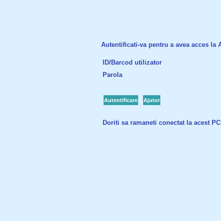
Autentificati-va pentru a avea acces la Ac
ID/Barcod utilizator
Parola
Autentificare
Ajutor
Doriti sa ramaneti conectat la acest P