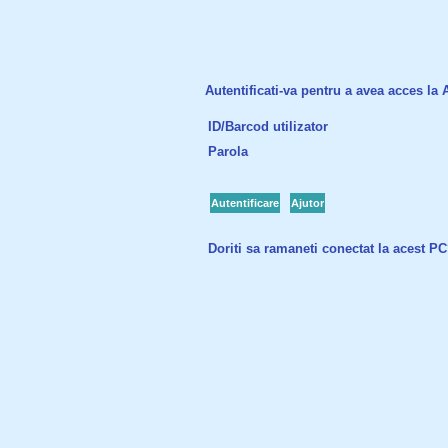
Autentificati-va pentru a avea acces la Ac
ID/Barcod utilizator
Parola
Autentificare
Ajutor
Doriti sa ramaneti conectat la acest P