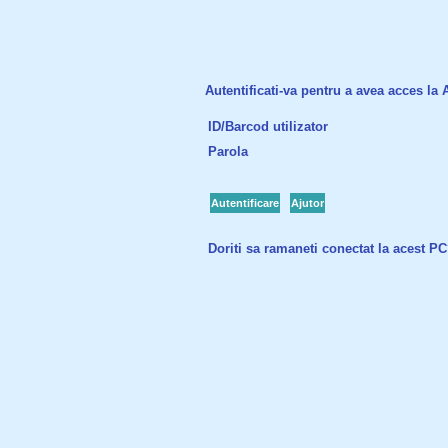
Autentificati-va pentru a avea acces la Ac
ID/Barcod utilizator
Parola
Autentificare
Ajutor
Doriti sa ramaneti conectat la acest P