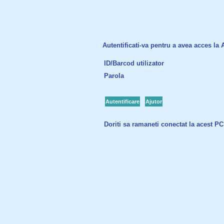
Autentificati-va pentru a avea acces la Ac
ID/Barcod utilizator
Parola
Autentificare
Ajutor
Doriti sa ramaneti conectat la acest P