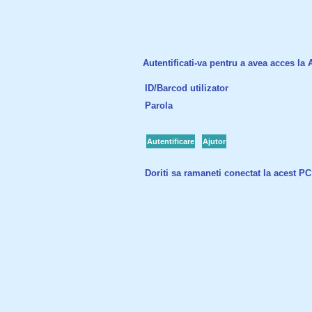
Autentificati-va pentru a avea acces la Ac
ID/Barcod utilizator
Parola
Autentificare
Ajutor
Doriti sa ramaneti conectat la acest P