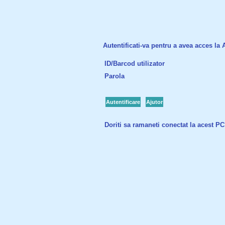
Autentificati-va pentru a avea acces la Ac
ID/Barcod utilizator
Parola
Autentificare
Ajutor
Doriti sa ramaneti conectat la acest P