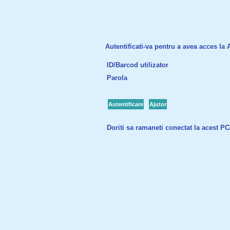
Autentificati-va pentru a avea acces la Ac
ID/Barcod utilizator
Parola
Autentificare
Ajutor
Doriti sa ramaneti conectat la acest P