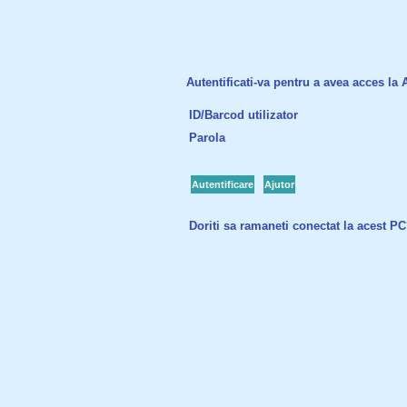
Autentificati-va pentru a avea acces la Ac
ID/Barcod utilizator
Parola
Autentificare
Ajutor
Doriti sa ramaneti conectat la acest P