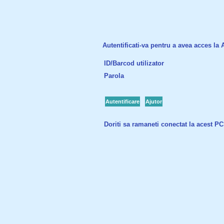
Autentificati-va pentru a avea acces la Ac
ID/Barcod utilizator
Parola
Autentificare
Ajutor
Doriti sa ramaneti conectat la acest P