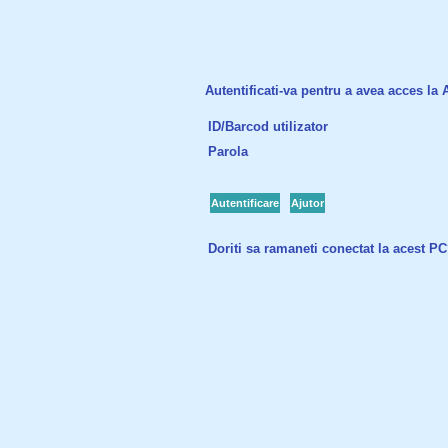
Autentificati-va pentru a avea acces la Ac
ID/Barcod utilizator
Parola
Autentificare
Ajutor
Doriti sa ramaneti conectat la acest P