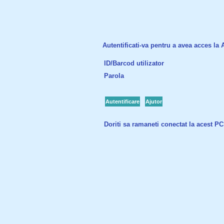
Autentificati-va pentru a avea acces la Ac
ID/Barcod utilizator
Parola
Autentificare
Ajutor
Doriti sa ramaneti conectat la acest P