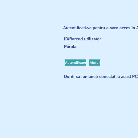
Autentificati-va pentru a avea acces la Ac
ID/Barcod utilizator
Parola
Autentificare
Ajutor
Doriti sa ramaneti conectat la acest P