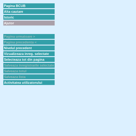
Pagina BCUB
Alta cautare
Istoric
Ajutor
Pagina urmatoare >
Pagina precedenta <
Nivelul precedent
Vizualizeaza inreg. selectate
Selecteaza tot din pagina
Salveaza inregistrarile selectate
Salveaza totul
Salveaza lista
Activitatea utilizatorului